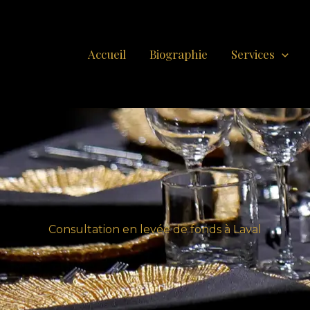
Accueil
Biographie
Services
Consultation en levée de fonds à Laval