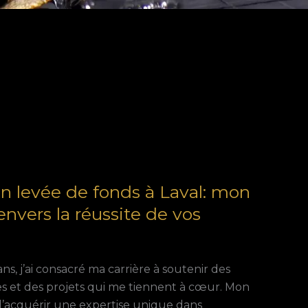
en levée de fonds à Laval: mon
vers la réussite de vos
ns, j’ai consacré ma carrière à soutenir des
s et des projets qui me tiennent à cœur. Mon
d’acquérir une expertise unique dans