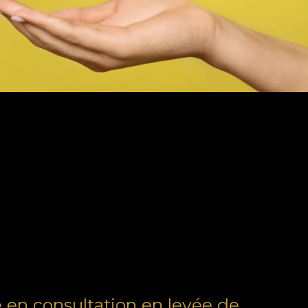
en consultation en levée de