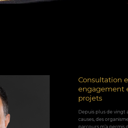
Consultation 
engagement en
projets
Depuis plus de vingt a
causes, des organisme
parcours m’a permis 