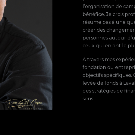
l’organisation de ca
bénéfice. Je crois pr
résume pas à une ques
créer des changement
personnes autour d’u
ceux qui en ont le plu
À travers mes expérie
fondation ou entrepri
objectifs spécifiques
levée de fonds à Lava
des stratégies de fin
sens.