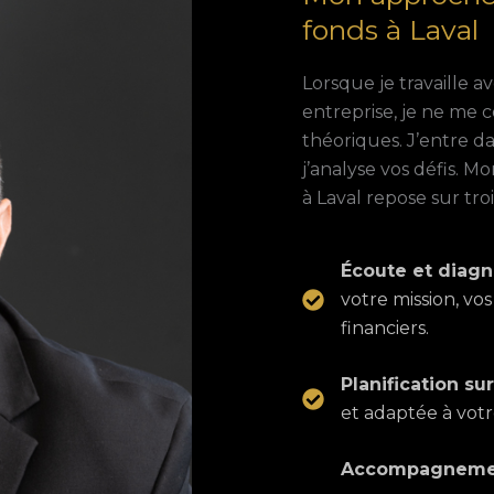
fonds à Laval
Lorsque je travaille 
entreprise, je ne me 
théoriques. J’entre da
j’analyse vos défis. 
à Laval repose sur troi
Écoute et diagno
votre mission, vos
financiers.
Planification su
et adaptée à votr
Accompagnemen