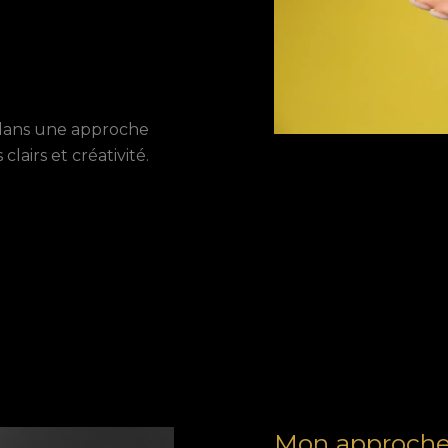
e dans une approche
lairs et créativité.
Mon approche 