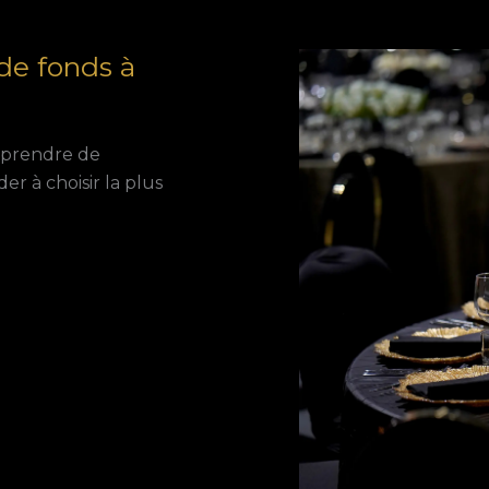
 de fonds à
t prendre de
r à choisir la plus