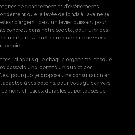
mpagnes de financement et d’événements-
ofondément que la levée de fonds à Lavalne se
tion d’argent : c’est un levier puissant pour
s concrets dans notre société, pour unir des
ne même mission et pour donner une voix à
s besoin.
nces, j’ai appris que chaque organisme, chaque
se possède une identité unique et des
. C’est pourquoi je propose une consultation en
l, adaptée à vos besoins, pour vous guider vers
ancement efficaces, durables et porteuses de