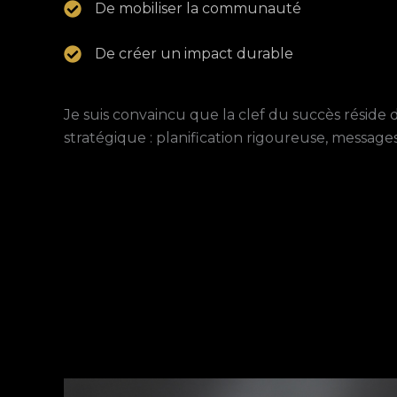
De mobiliser la communauté
De créer un impact durable
Je suis convaincu que la clef du succès résid
stratégique : planification rigoureuse, messages c