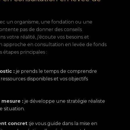
avec un organisme, une fondation ou une
contente pas de donner des conseils
ns votre réalité, j’écoute vos besoins et
Mon approche en consultation en levée de fonds
s étapes principales :
stic :
je prends le temps de comprendre
 ressources disponibles et vos objectifs
r mesure :
je développe une stratégie réaliste
e situation.
t concret :
je vous guide dans la mise en