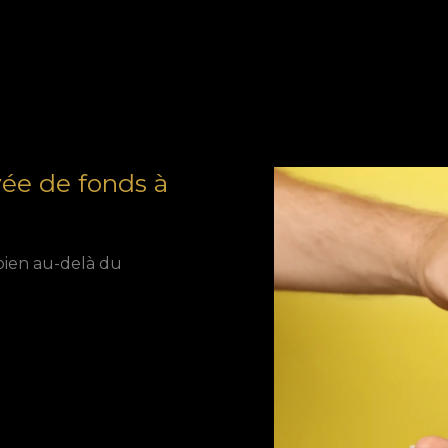
vée de fonds à
bien au-delà du